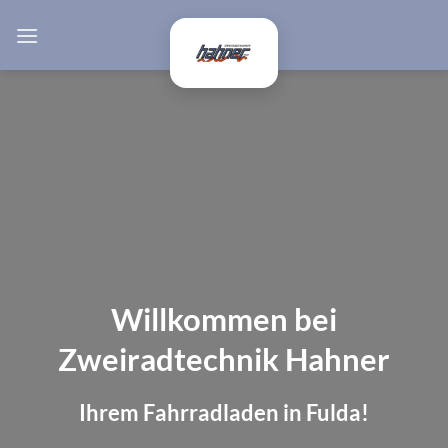
Zum
Inhalt
springen
Willkommen bei
Zweiradtechnik Hahner
Ihrem Fahrradladen in Fulda!