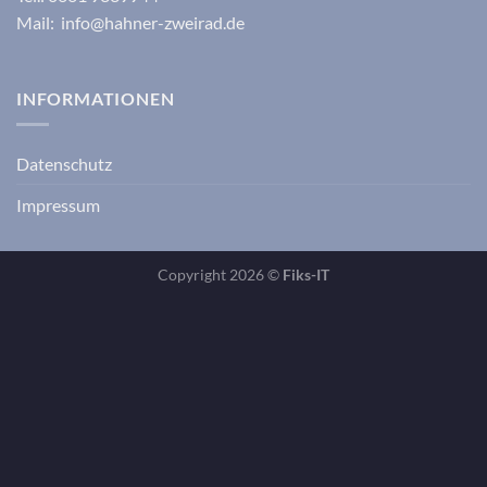
Mail: info@hahner-zweirad.de
INFORMATIONEN
Datenschutz
Impressum
Copyright 2026 ©
Fiks-IT