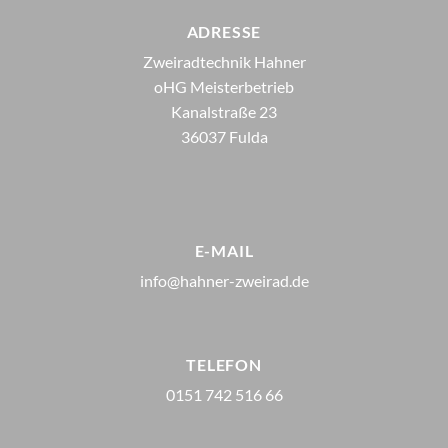
ADRESSE
Zweiradtechnik Hahner
oHG Meisterbetrieb
Kanalstraße 23
36037 Fulda
E-MAIL
info@hahner-zweirad.de
TELEFON
0151 742 516 66