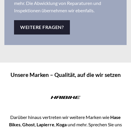
mehr. Die Abwicklung von Reparaturen und
Inspektionen übernehmen wir ebenfalls.
WEITERE FRAGEN?
Unsere Marken – Qualität, auf die wir setzen
Darüber hinaus vertreten wir weitere Marken wie
Hase
Bikes
,
Ghost
,
Lapierre
,
Koga
und mehr. Sprechen Sie uns