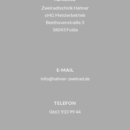
Zweiradtechnik Hahner
oHG Meisterbetrieb
Beethovenstraße 3
36043 Fulda
E-MAIL
info@hahner-zweirad.de
TELEFON
0661 933 99 44