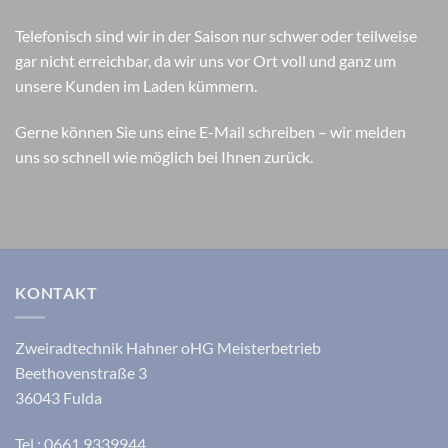
Telefonisch sind wir in der Saison nur schwer oder teilweise
gar nicht erreichbar, da wir uns vor Ort voll und ganz um
unsere Kunden im Laden kümmern.
Gerne können Sie uns eine E-Mail schreiben – wir melden
uns so schnell wie möglich bei Ihnen zurück.
KONTAKT
Zweiradtechnik Hahner oHG Meisterbetrieb
Beethovenstraße 3
36043 Fulda
Tel.: 0661 9339944