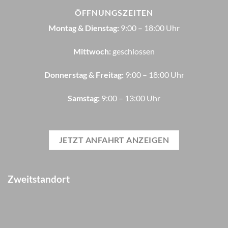
ÖFFNUNGSZEITEN
Montag & Dienstag:
9:00 – 18:00 Uhr
Mittwoch:
geschlossen
Donnerstag & Freitag:
9:00 – 18:00 Uhr
Samstag:
9:00 – 13:00 Uhr
JETZT ANFAHRT ANZEIGEN
Zweitstandort