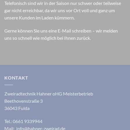
Telefonisch sind wir in der Saison nur schwer oder teilweise
gar nicht erreichbar, da wir uns vor Ort voll und ganz um
unsere Kunden im Laden kümmern.
Gerne können Sie uns eine E-Mail schreiben – wir melden
uns so schnell wie möglich bei Ihnen zurück.
KONTAKT
Zweiradtechnik Hahner oHG Meisterbetrieb
Beethovenstraße 3
36043 Fulda
Tel.: 0661 9339944
Mail: info@hahner-zweirad.de