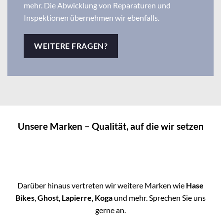
mehr. Die Abwicklung von Reparaturen und
Inspektionen übernehmen wir ebenfalls.
WEITERE FRAGEN?
Unsere Marken – Qualität, auf die wir setzen
Darüber hinaus vertreten wir weitere Marken wie
Hase
Bikes
,
Ghost
,
Lapierre
,
Koga
und mehr. Sprechen Sie uns
gerne an.