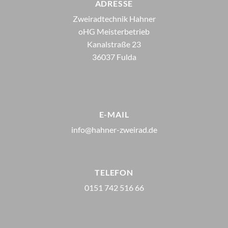
ADRESSE
Zweiradtechnik Hahner
oHG Meisterbetrieb
Kanalstraße 23
36037 Fulda
E-MAIL
info@hahner-zweirad.de
TELEFON
0151 742 516 66