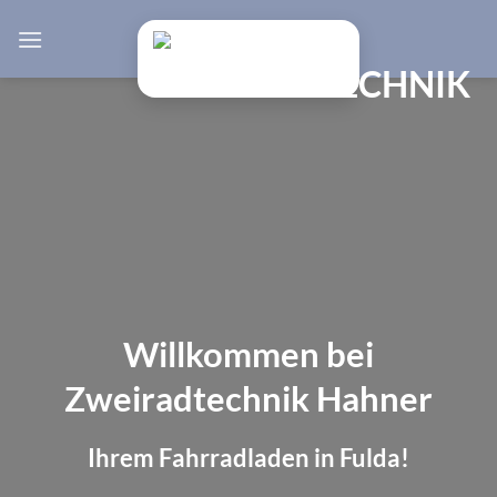
Zum
Inhalt
springen
Willkommen bei
Zweiradtechnik Hahner
Ihrem Fahrradladen in Fulda!